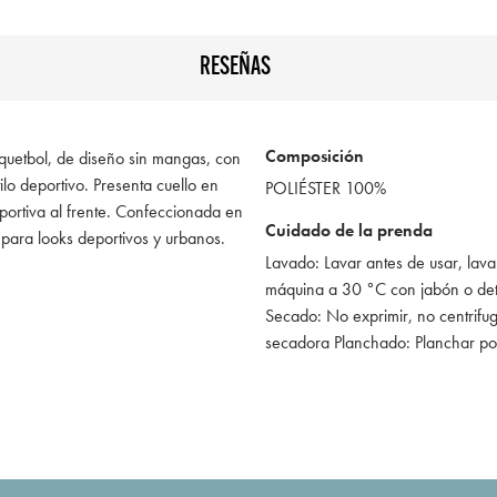
RESEÑAS
Composición
squetbol, de diseño sin mangas, con
tilo deportivo. Presenta cuello en
POLIÉSTER 100%
portiva al frente. Confeccionada en
Cuidado de la prenda
al para looks deportivos y urbanos.
Lavado: Lavar antes de usar, lava
máquina a 30 °C con jabón o de
Secado: No exprimir, no centrifug
secadora Planchado: Planchar po