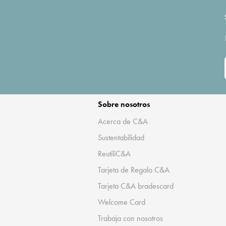
Sobre nosotros
Acerca de C&A
Sustentabilidad
ReutiliC&A
Tarjeta de Regalo C&A
Tarjeta C&A bradescard
Welcome Card
Trabaja con nosotros