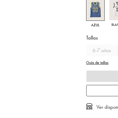
BL
AZUL
Tallas
6-7 años
Guía de tallas
Ver dispon