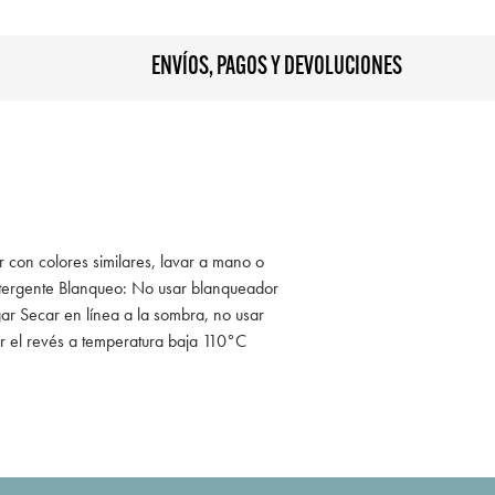
ENVÍOS, PAGOS Y DEVOLUCIONES
r con colores similares, lavar a mano o
tergente Blanqueo: No usar blanqueador
ar Secar en línea a la sombra, no usar
r el revés a temperatura baja 110°C