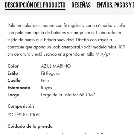
DESCRIPCIÓN DEL PRODUCTO
RESEÑAS
ENVÍOS, PAGOS Y
Polo en color azul marino con fit regular y corte cómodo. Cuello
tipo polo con tapeta de botones y manga corta. Elaborado en
tejido de punto que brinda suavidad. Diseño con rayas a
contraste que aporta un look atemporal.<p>El modelo mide 189
cm de altura y está usando una prenda en talla M.</p>
Color
AZUL MARINO
Estilo
Fit Regular
Cuello
Polo
Estampado
Rayas
Largo
Largo de la Talla M: 68 CM*
Composición
POLIÉSTER 100%
Cuidado de la prenda