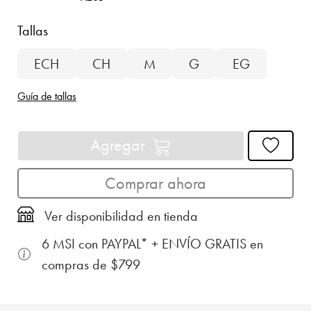
Tallas
ECH
CH
M
G
EG
Guía de tallas
Agregar
Comprar ahora
Ver disponibilidad en tienda
6 MSI con PAYPAL* + ENVÍO GRATIS en
compras de $799