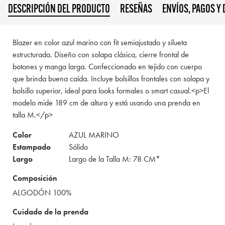
DESCRIPCIÓN DEL PRODUCTO
RESEÑAS
ENVÍOS, PAGOS Y
Blazer en color azul marino con fit semiajustado y silueta
estructurada. Diseño con solapa clásica, cierre frontal de
botones y manga larga. Confeccionado en tejido con cuerpo
que brinda buena caída. Incluye bolsillos frontales con solapa y
bolsillo superior, ideal para looks formales o smart casual.<p>El
modelo mide 189 cm de altura y está usando una prenda en
talla M.</p>
Color
AZUL MARINO
Estampado
Sólido
Largo
Largo de la Talla M: 78 CM*
Composición
ALGODÓN 100%
Cuidado de la prenda