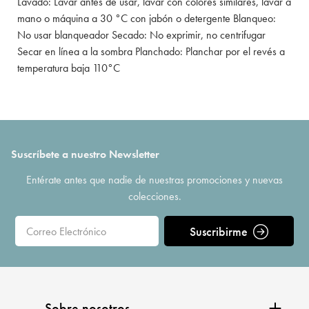
Lavado: Lavar antes de usar, lavar con colores similares, lavar a
mano o máquina a 30 °C con jabón o detergente Blanqueo:
No usar blanqueador Secado: No exprimir, no centrifugar
Secar en línea a la sombra Planchado: Planchar por el revés a
temperatura baja 110°C
Suscríbete a nuestro Newsletter
Entérate antes que nadie de nuestras promociones y nuevas
colecciones.
Suscribirme
Sobre nosotros