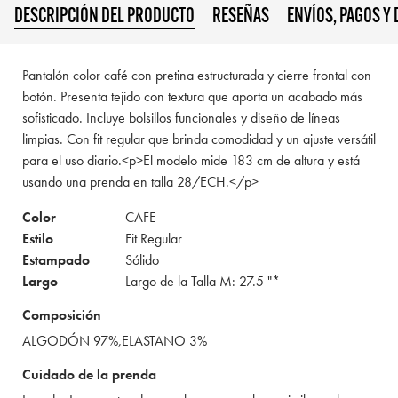
DESCRIPCIÓN DEL PRODUCTO
RESEÑAS
ENVÍOS, PAGOS Y
Pantalón color café con pretina estructurada y cierre frontal con
botón. Presenta tejido con textura que aporta un acabado más
sofisticado. Incluye bolsillos funcionales y diseño de líneas
limpias. Con fit regular que brinda comodidad y un ajuste versátil
para el uso diario.<p>El modelo mide 183 cm de altura y está
usando una prenda en talla 28/ECH.</p>
Color
CAFE
Estilo
Fit Regular
Estampado
Sólido
Largo
Largo de la Talla M: 27.5 "*
Composición
ALGODÓN 97%,ELASTANO 3%
Cuidado de la prenda