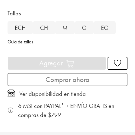
Tallas
ECH
CH
M
G
EG
Guía de tallas
Agregar
Comprar ahora
Ver disponibilidad en tienda
6 MSI con PAYPAL* + ENVÍO GRATIS en
compras de $799