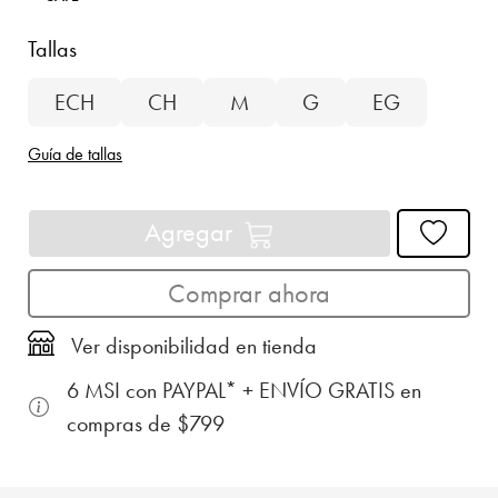
Tallas
ECH
CH
M
G
EG
Guía de tallas
Agregar
Comprar ahora
Ver disponibilidad en tienda
6 MSI con PAYPAL* + ENVÍO GRATIS en
compras de $799