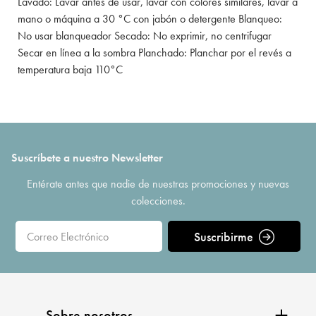
Lavado: Lavar antes de usar, lavar con colores similares, lavar a
mano o máquina a 30 °C con jabón o detergente Blanqueo:
No usar blanqueador Secado: No exprimir, no centrifugar
Secar en línea a la sombra Planchado: Planchar por el revés a
temperatura baja 110°C
Suscríbete a nuestro Newsletter
Entérate antes que nadie de nuestras promociones y nuevas
colecciones.
Suscribirme
Sobre nosotros