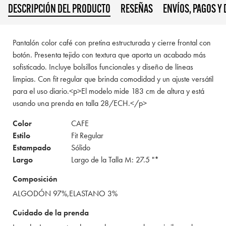
DESCRIPCIÓN DEL PRODUCTO
RESEÑAS
ENVÍOS, PAGOS Y
Pantalón color café con pretina estructurada y cierre frontal con
botón. Presenta tejido con textura que aporta un acabado más
sofisticado. Incluye bolsillos funcionales y diseño de líneas
limpias. Con fit regular que brinda comodidad y un ajuste versátil
para el uso diario.<p>El modelo mide 183 cm de altura y está
usando una prenda en talla 28/ECH.</p>
Color
CAFE
Estilo
Fit Regular
Estampado
Sólido
Largo
Largo de la Talla M: 27.5 "*
Composición
ALGODÓN 97%,ELASTANO 3%
Cuidado de la prenda