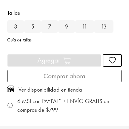
Tallas
3
5
7
9
11
13
Guía de tallas
Agregar
Comprar ahora
Ver disponibilidad en tienda
6 MSI con PAYPAL* + ENVÍO GRATIS en
compras de $799