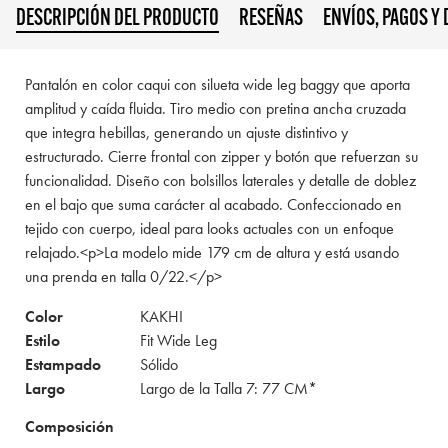
DESCRIPCIÓN DEL PRODUCTO
RESEÑAS
ENVÍOS, PAGOS Y
Pantalón en color caqui con silueta wide leg baggy que aporta
amplitud y caída fluida. Tiro medio con pretina ancha cruzada
que integra hebillas, generando un ajuste distintivo y
estructurado. Cierre frontal con zipper y botón que refuerzan su
funcionalidad. Diseño con bolsillos laterales y detalle de doblez
en el bajo que suma carácter al acabado. Confeccionado en
tejido con cuerpo, ideal para looks actuales con un enfoque
relajado.<p>La modelo mide 179 cm de altura y está usando
una prenda en talla 0/22.</p>
Color
KAKHI
Estilo
Fit Wide Leg
Estampado
Sólido
Largo
Largo de la Talla 7: 77 CM*
Composición