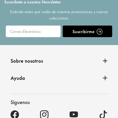
Suscríbete a nuestro Newsletter
Entérate antes que nadie de nuestras promociones y nuevas
colecciones.
Suscribirme
Sobre nosotros
Ayuda
Síguenos