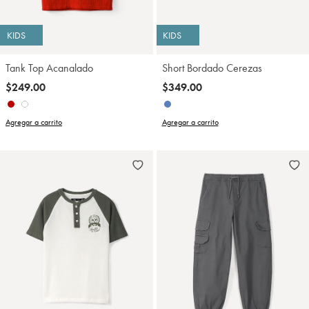
KIDS
KIDS
Tank Top Acanalado
Short Bordado Cerezas
$249.00
$349.00
Agregar a carrito
Agregar a carrito