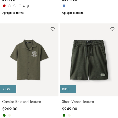
+19
Agregar a carrito
Agregar a carrito
KIDS
KIDS
Camisa Relaxed Textura
Short Verde Textura
$269.00
$249.00