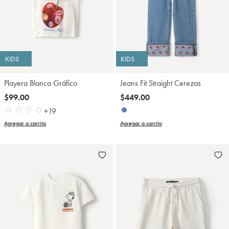
KIDS
KIDS
Playera Blanca Gráfico
Jeans Fit Straight Cerezas
$99.00
$449.00
+19
Agregar a carrito
Agregar a carrito