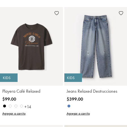
KIDS
KIDS
Playera Café Relaxed
Jeans Relaxed Destrucciones
$99.00
$399.00
+14
Agregar a carrito
Agregar a carrito