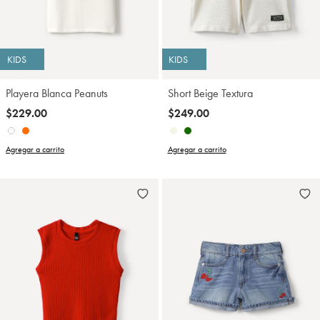
KIDS
KIDS
Playera Blanca Peanuts
Short Beige Textura
$229.00
$249.00
Agregar a carrito
Agregar a carrito