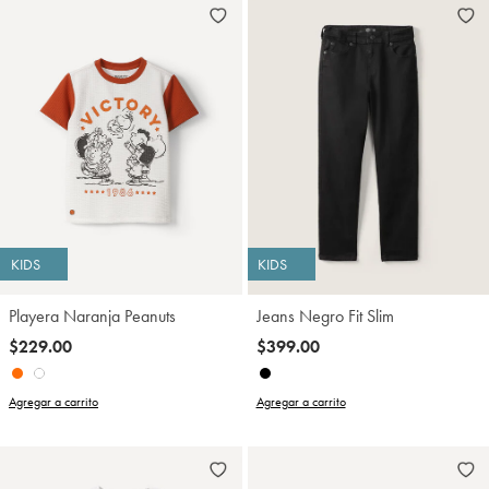
KIDS
KIDS
Playera Naranja Peanuts
Jeans Negro Fit Slim
$229.00
$399.00
Agregar a carrito
Agregar a carrito