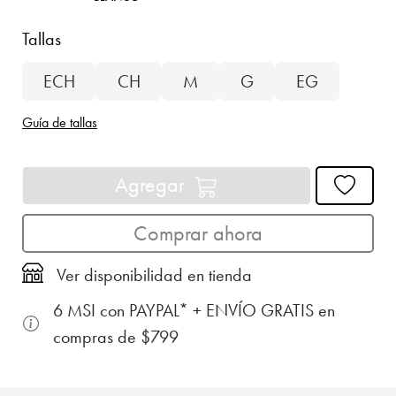
Tallas
ECH
CH
M
G
EG
Guía de tallas
Agregar
Comprar ahora
Ver disponibilidad en tienda
6 MSI con PAYPAL* + ENVÍO GRATIS en
compras de $799