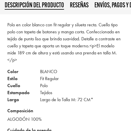
DESCRIPCIÓN DEL PRODUCTO
RESEÑAS
ENVÍOS, PAGOS Y
Polo en color blanco con fit regular y silueta recta. Cuello tipo
polo con tapeta de botones y manga corta. Confeccionado en
tejido de punto liso que brinda suavidad. Detalle a contraste en
cuello y tapeta que aporta un toque moderno.<p>El modelo
mide 189 cm de altura y está usando una prenda en talla M.
</p>
Color
BLANCO
Estilo
Fit Regular
Cuello
Polo
Estampado
Tejidos
Largo
Largo de la Talla M: 72 CM*
Composición
ALGODÓN 100%
Cuidado de la prenda