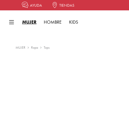
AYUDA
TIENDAS
MUJER
HOMBRE
KIDS
MUJER
Ropa
Tops