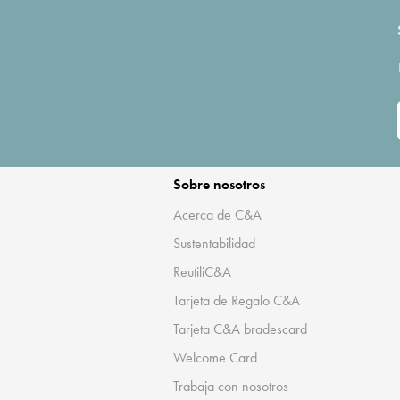
Sobre nosotros
Acerca de C&A
Sustentabilidad
ReutiliC&A
Tarjeta de Regalo C&A
Tarjeta C&A bradescard
Welcome Card
Trabaja con nosotros