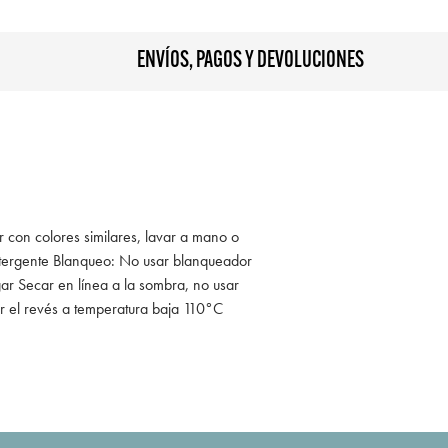
ENVÍOS, PAGOS Y DEVOLUCIONES
r con colores similares, lavar a mano o
tergente Blanqueo: No usar blanqueador
ar Secar en línea a la sombra, no usar
r el revés a temperatura baja 110°C