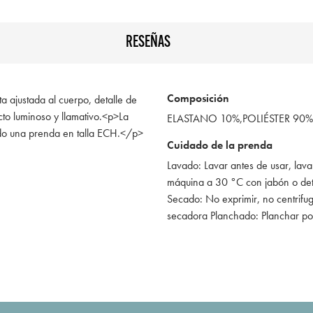
RESEÑAS
Composición
ta ajustada al cuerpo, detalle de
cto luminoso y llamativo.<p>La
ELASTANO 10%,POLIÉSTER 90%
do una prenda en talla ECH.</p>
Cuidado de la prenda
Lavado: Lavar antes de usar, lava
máquina a 30 °C con jabón o de
Secado: No exprimir, no centrifug
secadora Planchado: Planchar po