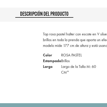
DESCRIPCIÓN DEL PRODUCTO
Top rosa pastel halter con escote en V silue
brillos en toda la prenda que aporta un efe
modelo mide 177 cm de altura y está usan
Color
ROSA PASTEL
Estampado
Brillos
Largo
Largo de la Talla M: 60
CM*