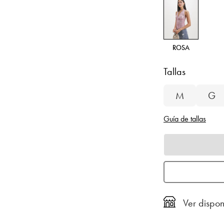
ROSA
Tallas
M
G
Guía de tallas
Ver dispon