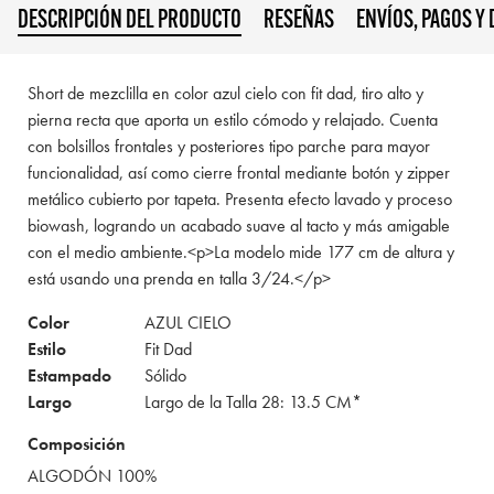
DESCRIPCIÓN DEL PRODUCTO
RESEÑAS
ENVÍOS, PAGOS Y
Short de mezclilla en color azul cielo con fit dad, tiro alto y
pierna recta que aporta un estilo cómodo y relajado. Cuenta
con bolsillos frontales y posteriores tipo parche para mayor
funcionalidad, así como cierre frontal mediante botón y zipper
metálico cubierto por tapeta. Presenta efecto lavado y proceso
biowash, logrando un acabado suave al tacto y más amigable
con el medio ambiente.<p>La modelo mide 177 cm de altura y
está usando una prenda en talla 3/24.</p>
Color
AZUL CIELO
Estilo
Fit Dad
Estampado
Sólido
Largo
Largo de la Talla 28: 13.5 CM*
Composición
ALGODÓN 100%