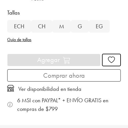
Tallas
ECH
CH
M
G
EG
Guía de tallas
Agregar
Comprar ahora
Ver disponibilidad en tienda
6 MSI con PAYPAL* + ENVÍO GRATIS en
compras de $799