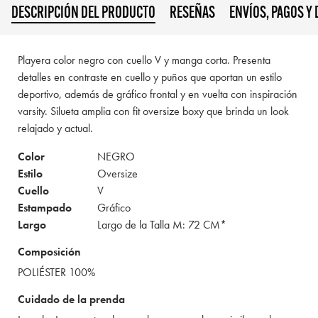
DESCRIPCIÓN DEL PRODUCTO
RESEÑAS
ENVÍOS, PAGOS Y
Playera color negro con cuello V y manga corta. Presenta
detalles en contraste en cuello y puños que aportan un estilo
deportivo, además de gráfico frontal y en vuelta con inspiración
varsity. Silueta amplia con fit oversize boxy que brinda un look
relajado y actual.
Color
NEGRO
Estilo
Oversize
Cuello
V
Estampado
Gráfico
Largo
Largo de la Talla M: 72 CM*
Composición
POLIÉSTER 100%
Cuidado de la prenda