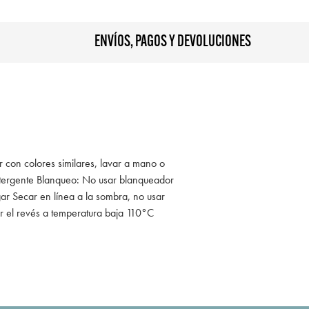
ENVÍOS, PAGOS Y DEVOLUCIONES
r con colores similares, lavar a mano o
tergente Blanqueo: No usar blanqueador
ar Secar en línea a la sombra, no usar
r el revés a temperatura baja 110°C