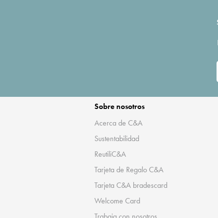
Sobre nosotros
Acerca de C&A
Sustentabilidad
ReutiliC&A
Tarjeta de Regalo C&A
Tarjeta C&A bradescard
Welcome Card
Trabaja con nosotros