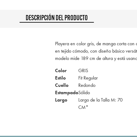
DESCRIPCIÓN DEL PRODUCTO
Playera en color gris, de manga corta con cu
en tejido cómodo, con diseño básico versát
modelo mide 189 cm de altura y está usan
Color
GRIS
Estilo
Fit Regular
Cuello
Redondo
Estampado
Sólido
Largo
Largo de la Talla M: 70
CM*