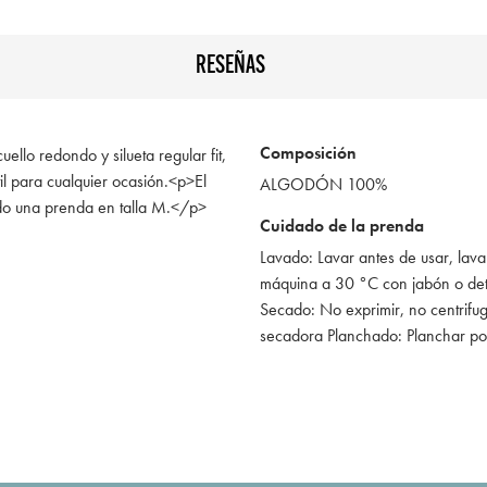
RESEÑAS
Composición
ello redondo y silueta regular fit,
il para cualquier ocasión.<p>El
ALGODÓN 100%
do una prenda en talla M.</p>
Cuidado de la prenda
Lavado: Lavar antes de usar, lava
máquina a 30 °C con jabón o de
Secado: No exprimir, no centrifug
secadora Planchado: Planchar po