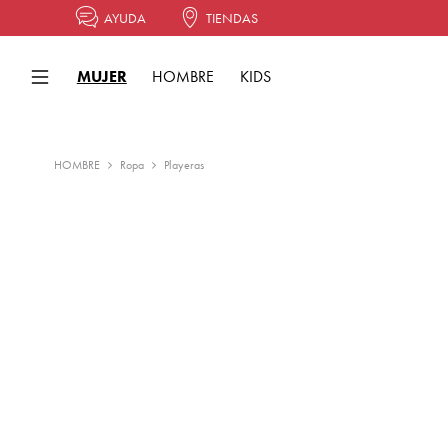
AYUDA
TIENDAS
MUJER
HOMBRE
KIDS
HOMBRE
Ropa
Playeras