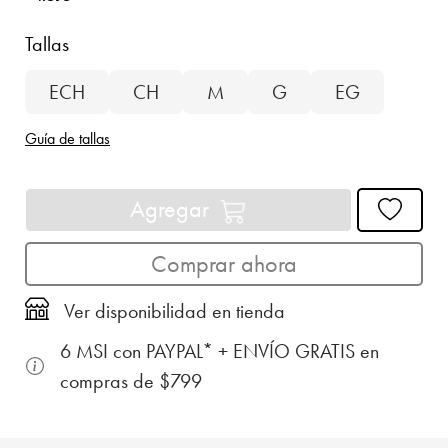
Tallas
ECH
CH
M
G
EG
Guía de tallas
Agregar
Comprar ahora
Ver disponibilidad en tienda
6 MSI con PAYPAL* + ENVÍO GRATIS en
compras de $799