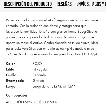
DESCRIPCIÓN DEL PRODUCTO
RESEÑAS
ENVÍOS, PAGOS Y
Playera en color rojo con silueta fit regular que brinda un ajuste
cómodo. Cuello redondo con ribete y manga corta que
favorece la movilidad. Diseño con gráfico frontal tipográfico la
parisienne acompañado de ilustración de moño a rayas que
aporta un toque distintivo. Confeccionada en tejido suave, ideal
para looks versátiles con un estilo actual.<p>La modelo mide
175 cm de altura y está usando una prenda en talla ECH.</p>
Color
ROJO
Estilo
Fit Regular
Cuello
Redondo
Estampado
Gráfico
Largo
Largo de la Talla M: 61 CM*
Composición
ALGODÓN 50%,POLIÉSTER 50%