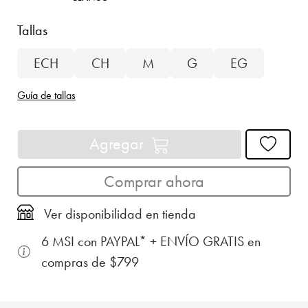
Tallas
ECH
CH
M
G
EG
Guía de tallas
Agregar
Comprar ahora
Ver disponibilidad en tienda
6 MSI con PAYPAL* + ENVÍO GRATIS en
compras de $799