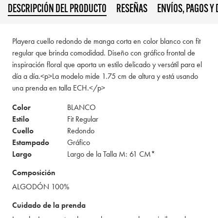
DESCRIPCIÓN DEL PRODUCTO
RESEÑAS
ENVÍOS, PAGOS Y
Playera cuello redondo de manga corta en color blanco con fit
regular que brinda comodidad. Diseño con gráfico frontal de
inspiración floral que aporta un estilo delicado y versátil para el
día a día.<p>La modelo mide 1.75 cm de altura y está usando
una prenda en talla ECH.</p>
Color
BLANCO
Estilo
Fit Regular
Cuello
Redondo
Estampado
Gráfico
Largo
Largo de la Talla M: 61 CM*
Composición
ALGODÓN 100%
Cuidado de la prenda