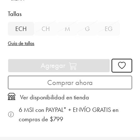
Tallas
ECH
CH
M
G
EG
Guía de tallas
Agregar
Comprar ahora
Ver disponibilidad en tienda
6 MSI con PAYPAL* + ENVÍO GRATIS en
compras de $799