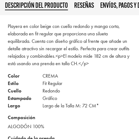
DESCRIPCIÓN DEL PRODUCTO
RESEÑAS
ENVÍOS, PAGOS Y
Playera en color beige con cuello redondo y manga corta,
elaborada en fit regular que proporciona una silueta
equilibrada. Cuenta con diseño gráfico al frente que añade un
detalle atractivo sin recargar el estilo. Perfecta para crear outfits
relajados y combinables.<p>El modelo mide 182 cm de altura y
está usando una prenda en talla CH.</p>
Color
CREMA
Estilo
Fit Regular
Cuello
Redondo
Estampado
Gráfico
Largo
Largo de la Talla M: 72 CM*
Composición
ALGODÓN 100%
Cuidado de la prenda