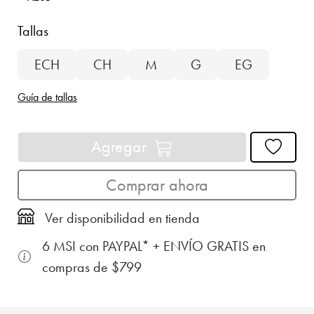
Tallas
ECH
CH
M
G
EG
Guía de tallas
Agregar
Comprar ahora
Ver disponibilidad en tienda
6 MSI con PAYPAL* + ENVÍO GRATIS en
compras de $799