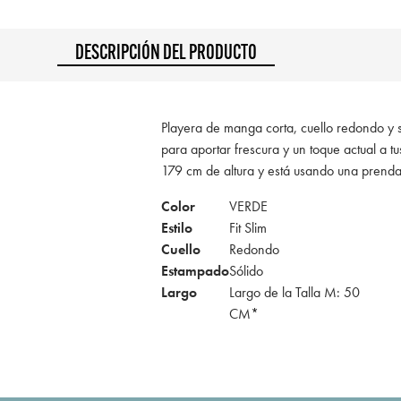
DESCRIPCIÓN DEL PRODUCTO
Playera de manga corta, cuello redondo y silu
para aportar frescura y un toque actual a t
179 cm de altura y está usando una prend
Color
VERDE
Estilo
Fit Slim
Cuello
Redondo
Estampado
Sólido
Largo
Largo de la Talla M: 50
CM*