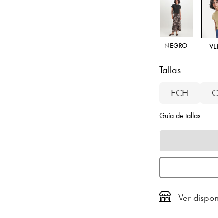
NEGRO
VE
Tallas
ECH
C
Guía de tallas
Ver dispon