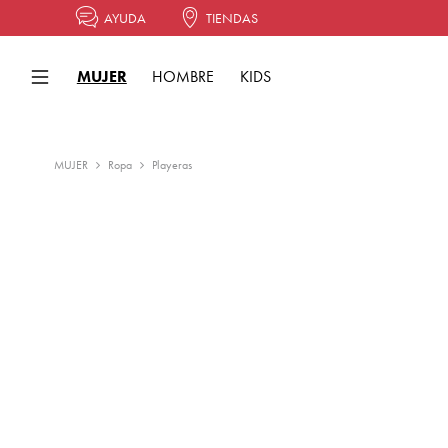
AYUDA
TIENDAS
MUJER
HOMBRE
KIDS
MUJER
Ropa
Playeras