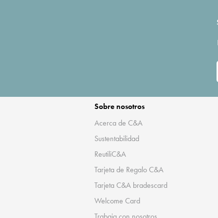
Sobre nosotros
Acerca de C&A
Sustentabilidad
ReutiliC&A
Tarjeta de Regalo C&A
Tarjeta C&A bradescard
Welcome Card
Trabaja con nosotros