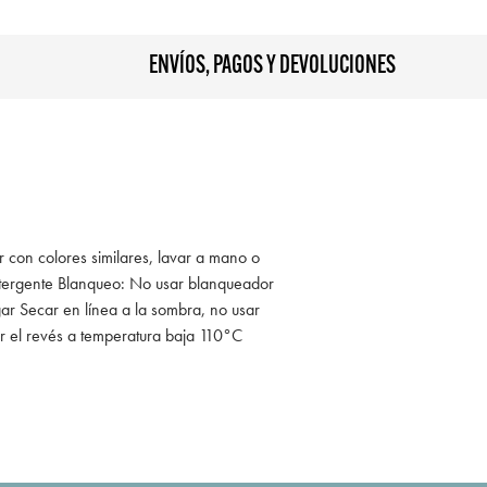
ENVÍOS, PAGOS Y DEVOLUCIONES
r con colores similares, lavar a mano o
tergente Blanqueo: No usar blanqueador
ar Secar en línea a la sombra, no usar
r el revés a temperatura baja 110°C