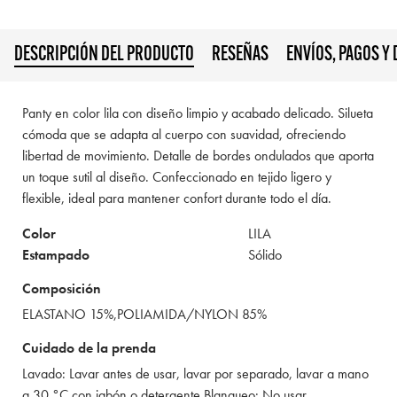
DESCRIPCIÓN DEL PRODUCTO
RESEÑAS
ENVÍOS, PAGOS Y
Panty en color lila con diseño limpio y acabado delicado. Silueta
cómoda que se adapta al cuerpo con suavidad, ofreciendo
libertad de movimiento. Detalle de bordes ondulados que aporta
un toque sutil al diseño. Confeccionado en tejido ligero y
flexible, ideal para mantener confort durante todo el día.
Color
LILA
Estampado
Sólido
Composición
ELASTANO 15%,POLIAMIDA/NYLON 85%
Cuidado de la prenda
Lavado: Lavar antes de usar, lavar por separado, lavar a mano
a 30 °C con jabón o detergente Blanqueo: No usar