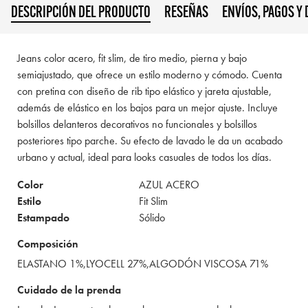
DESCRIPCIÓN DEL PRODUCTO
RESEÑAS
ENVÍOS, PAGOS Y
Jeans color acero, fit slim, de tiro medio, pierna y bajo
semiajustado, que ofrece un estilo moderno y cómodo. Cuenta
con pretina con diseño de rib tipo elástico y jareta ajustable,
además de elástico en los bajos para un mejor ajuste. Incluye
bolsillos delanteros decorativos no funcionales y bolsillos
posteriores tipo parche. Su efecto de lavado le da un acabado
urbano y actual, ideal para looks casuales de todos los días.
Color
AZUL ACERO
Estilo
Fit Slim
Estampado
Sólido
Composición
ELASTANO 1%,LYOCELL 27%,ALGODÓN VISCOSA 71%
Cuidado de la prenda