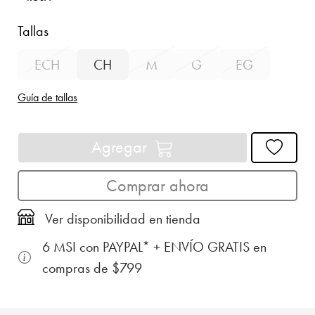
Tallas
ECH
CH
M
G
EG
Guía de tallas
Agregar
Comprar ahora
Ver disponibilidad en tienda
6 MSI con PAYPAL* + ENVÍO GRATIS en
compras de $799