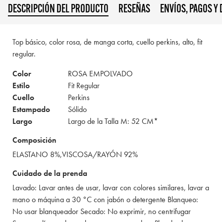
DESCRIPCIÓN DEL PRODUCTO
RESEÑAS
ENVÍOS, PAGOS Y
Top básico, color rosa, de manga corta, cuello perkins, alto, fit
regular.
Color
ROSA EMPOLVADO
Estilo
Fit Regular
Cuello
Perkins
Estampado
Sólido
Largo
Largo de la Talla M: 52 CM*
Composición
ELASTANO 8%,VISCOSA/RAYÓN 92%
Cuidado de la prenda
Lavado: Lavar antes de usar, lavar con colores similares, lavar a
mano o máquina a 30 °C con jabón o detergente Blanqueo:
No usar blanqueador Secado: No exprimir, no centrifugar