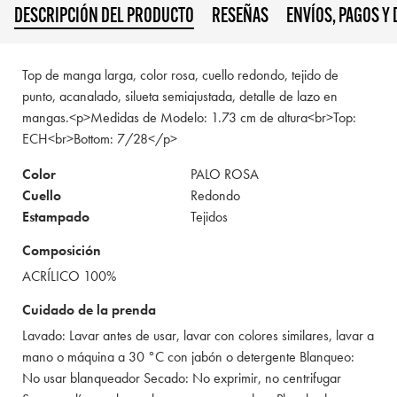
DESCRIPCIÓN DEL PRODUCTO
RESEÑAS
ENVÍOS, PAGOS Y
Top de manga larga, color rosa, cuello redondo, tejido de
punto, acanalado, silueta semiajustada, detalle de lazo en
mangas.<p>Medidas de Modelo: 1.73 cm de altura<br>Top:
ECH<br>Bottom: 7/28</p>
Color
PALO ROSA
Cuello
Redondo
Estampado
Tejidos
Composición
ACRÍLICO 100%
Cuidado de la prenda
Lavado: Lavar antes de usar, lavar con colores similares, lavar a
mano o máquina a 30 °C con jabón o detergente Blanqueo:
No usar blanqueador Secado: No exprimir, no centrifugar