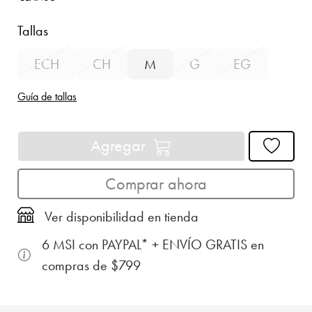
Tallas
ECH
CH
M
G
EG
Guía de tallas
Agregar
Comprar ahora
Ver disponibilidad en tienda
6 MSI con PAYPAL* + ENVÍO GRATIS en
compras de $799