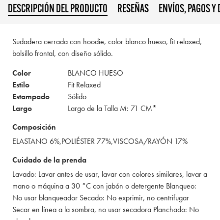
DESCRIPCIÓN DEL PRODUCTO
RESEÑAS
ENVÍOS, PAGOS Y
Sudadera cerrada con hoodie, color blanco hueso, fit relaxed,
bolsillo frontal, con diseño sólido.
Color
BLANCO HUESO
Estilo
Fit Relaxed
Estampado
Sólido
Largo
Largo de la Talla M: 71 CM*
Composición
ELASTANO 6%,POLIÉSTER 77%,VISCOSA/RAYÓN 17%
Cuidado de la prenda
Lavado: Lavar antes de usar, lavar con colores similares, lavar a
mano o máquina a 30 °C con jabón o detergente Blanqueo:
No usar blanqueador Secado: No exprimir, no centrifugar
Secar en línea a la sombra, no usar secadora Planchado: No