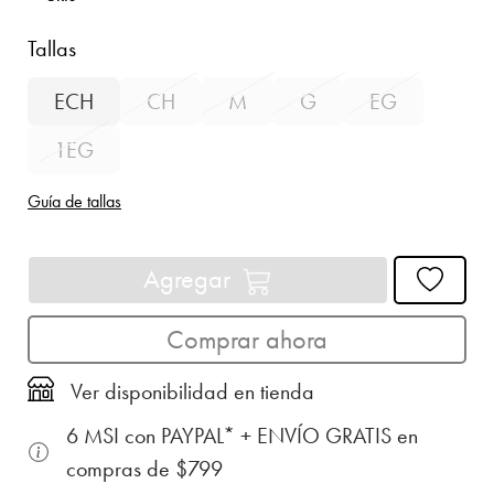
Tallas
ECH
CH
M
G
EG
1EG
Guía de tallas
Agregar
Comprar ahora
Ver disponibilidad en tienda
6 MSI con PAYPAL* + ENVÍO GRATIS en
compras de $799