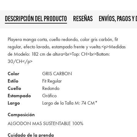
DESCRIPCIÓN DEL PRODUCTO
RESEÑAS
ENVÍOS, PAGOS Y
Playera manga corta, cuello redondo, color gris carbón, fit
regular, efecto lavado, estampado frente y vuelta.<p>Medidas
de Modelo: 182 cm de altura<br>Top: CH<br>Bottom:
30/CH</p>
Color
GRIS CARBON
Estilo
Fit Regular
Cuello
Redondo
Estampado
Gráfico
Largo
Largo de la Talla M: 74 CM*
Composición
ALGODON MAS SUSTENTABLE 100%
Cuidado de la prenda