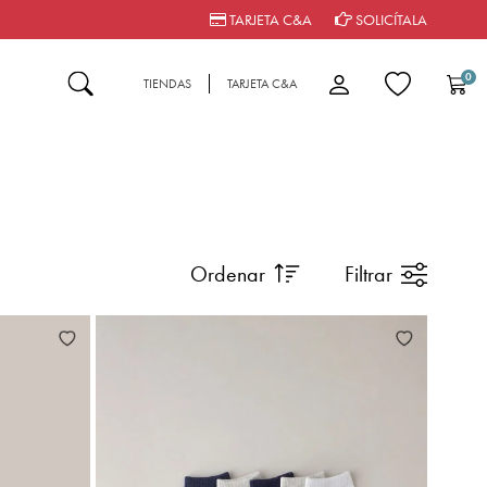
TARJETA C&A
SOLICÍTALA
0
TIENDAS
TARJETA C&A
Ordenar
Filtrar