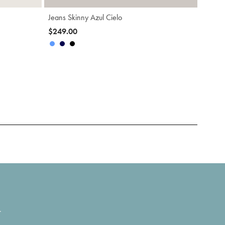
e
Jeans Skinny Azul Cielo
$249.00
.