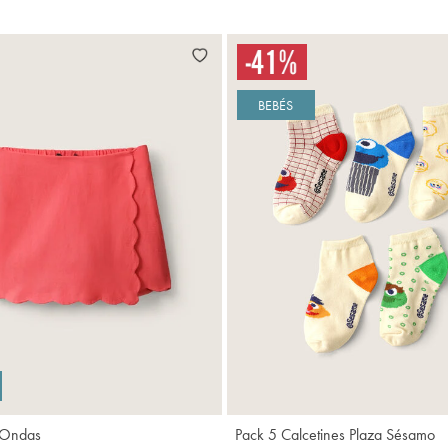
BEBÉS
Agregar
A
 Ondas
Pack 5 Calcetines Plaza Sésamo