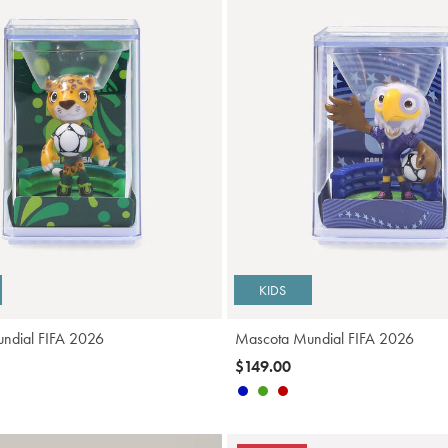
Agregar
A
KIDS
ndial FIFA 2026
Mascota Mundial FIFA 2026
$149.00