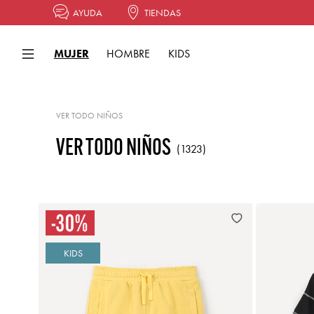
AYUDA
TIENDAS
MUJER
HOMBRE
KIDS
VER TODO NIÑOS
VER TODO NIÑOS
(1323)
KIDS