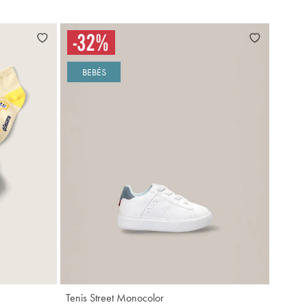
BEBÉS
gregar
Agregar
Tenis Street Monocolor