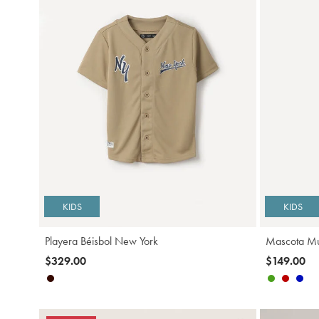
Agregar
KIDS
KIDS
Playera Béisbol New York
Mascota Mu
$329.00
$149.00