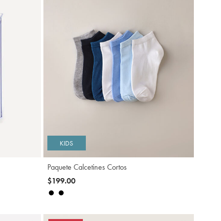
gregar
Agregar
KIDS
Paquete Calcetines Cortos
$199.00