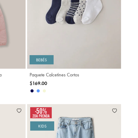
gregar
Agregar
BEBÉS
a
Paquete Calcetines Cortos
$169.00
KIDS