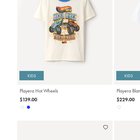
Agregar
KIDS
KIDS
Playera Hot Wheels
Playera Bla
$139.00
$229.00