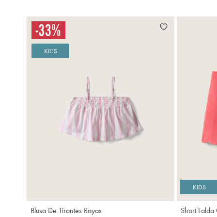
KIDS
Agregar
KIDS
Blusa De Tirantes Rayas
Short Falda