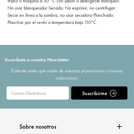
mano o máquina a 30 °C con jabón o detergente Blanqueo:
No usar blanqueador Secado: No exprimir, no centrifugar
Secar en línea a la sombra, no usar secadora Planchado:
Planchar por el revés a temperatura baja 110°C
Suscríbete a nuestro Newsletter
Entérate antes que nadie de nuestras promociones y nuevas
colecciones.
Suscribirme
Sobre nosotros