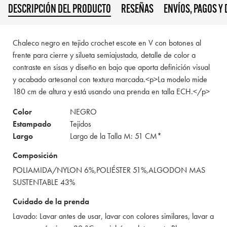
DESCRIPCIÓN DEL PRODUCTO
RESEÑAS
ENVÍOS, PAGOS Y
Chaleco negro en tejido crochet escote en V con botones al
frente para cierre y silueta semiajustada, detalle de color a
contraste en sisas y diseño en bajo que aporta definición visual
y acabado artesanal con textura marcada.<p>La modelo mide
180 cm de altura y está usando una prenda en talla ECH.</p>
Color
NEGRO
Estampado
Tejidos
Largo
Largo de la Talla M: 51 CM*
Composición
POLIAMIDA/NYLON 6%,POLIÉSTER 51%,ALGODON MAS
SUSTENTABLE 43%
Cuidado de la prenda
Lavado: Lavar antes de usar, lavar con colores similares, lavar a