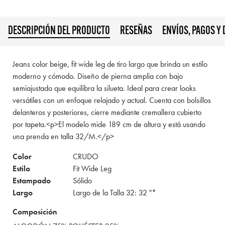
DESCRIPCIÓN DEL PRODUCTO
RESEÑAS
ENVÍOS, PAGOS Y
Jeans color beige, fit wide leg de tiro largo que brinda un estilo
moderno y cómodo. Diseño de pierna amplia con bajo
semiajustado que equilibra la silueta. Ideal para crear looks
versátiles con un enfoque relajado y actual. Cuenta con bolsillos
delanteros y posteriores, cierre mediante cremallera cubierto
por tapeta.<p>El modelo mide 189 cm de altura y está usando
una prenda en talla 32/M.</p>
Color
CRUDO
Estilo
Fit Wide Leg
Estampado
Sólido
Largo
Largo de la Talla 32: 32 "*
Composición