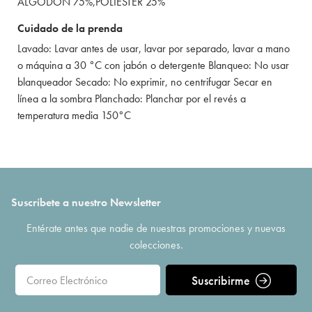
ALGODÓN 75%,POLIÉSTER 25%
Cuidado de la prenda
Lavado: Lavar antes de usar, lavar por separado, lavar a mano
o máquina a 30 °C con jabón o detergente Blanqueo: No usar
blanqueador Secado: No exprimir, no centrifugar Secar en
línea a la sombra Planchado: Planchar por el revés a
temperatura media 150°C
Suscríbete a nuestro Newsletter
Entérate antes que nadie de nuestras promociones y nuevas
colecciones.
Suscribirme