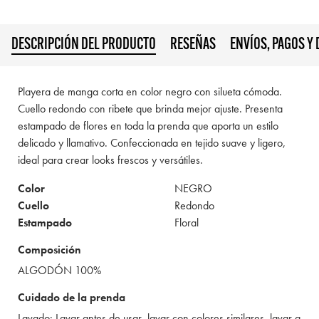
DESCRIPCIÓN DEL PRODUCTO
RESEÑAS
ENVÍOS, PAGOS Y
Playera de manga corta en color negro con silueta cómoda.
Cuello redondo con ribete que brinda mejor ajuste. Presenta
estampado de flores en toda la prenda que aporta un estilo
delicado y llamativo. Confeccionada en tejido suave y ligero,
ideal para crear looks frescos y versátiles.
Color
NEGRO
Cuello
Redondo
Estampado
Floral
Composición
ALGODÓN 100%
Cuidado de la prenda
Lavado: Lavar antes de usar, lavar con colores similares, lavar a