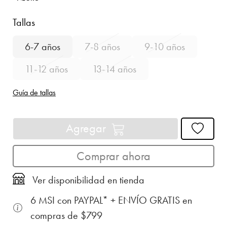
Tallas
6-7 años
7-8 años
9-10 años
11-12 años
13-14 años
Guía de tallas
Agregar
Comprar ahora
Ver disponibilidad en tienda
6 MSI con PAYPAL* + ENVÍO GRATIS en
compras de $799