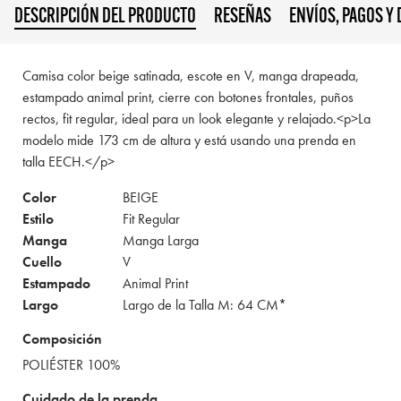
DESCRIPCIÓN DEL PRODUCTO
RESEÑAS
ENVÍOS, PAGOS Y
Camisa color beige satinada, escote en V, manga drapeada,
estampado animal print, cierre con botones frontales, puños
rectos, fit regular, ideal para un look elegante y relajado.<p>La
modelo mide 173 cm de altura y está usando una prenda en
talla EECH.</p>
Color
BEIGE
Estilo
Fit Regular
Manga
Manga Larga
Cuello
V
Estampado
Animal Print
Largo
Largo de la Talla M: 64 CM*
Composición
POLIÉSTER 100%
Cuidado de la prenda