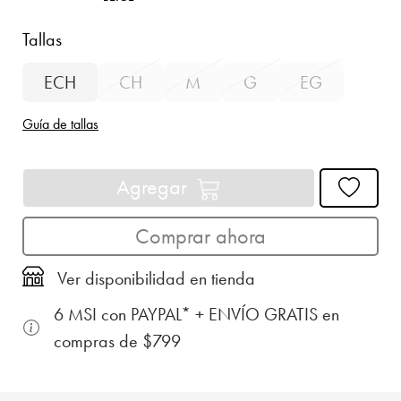
Tallas
ECH
CH
M
G
EG
Guía de tallas
Agregar
Comprar ahora
Ver disponibilidad en tienda
6 MSI con PAYPAL* + ENVÍO GRATIS en
compras de $799