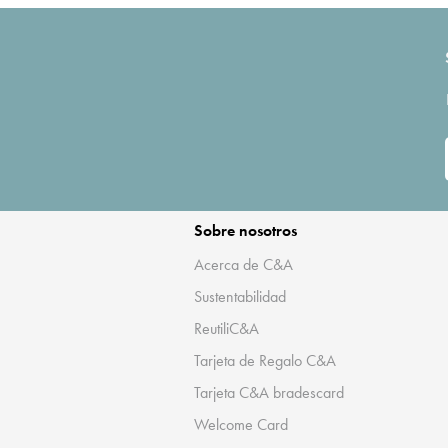
Sobre nosotros
Acerca de C&A
Sustentabilidad
ReutiliC&A
Tarjeta de Regalo C&A
Tarjeta C&A bradescard
Welcome Card