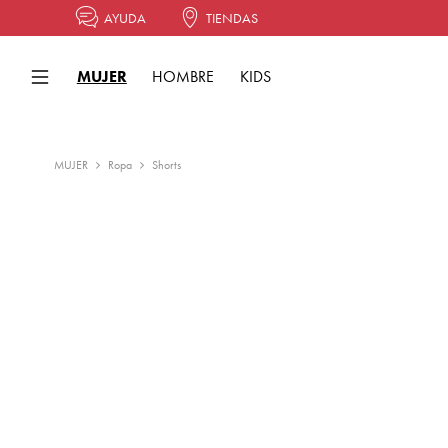
AYUDA
TIENDAS
MUJER
HOMBRE
KIDS
MUJER
Ropa
Shorts