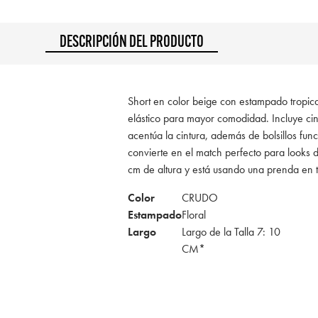
DESCRIPCIÓN DEL PRODUCTO
Short en color beige con estampado tropical
elástico para mayor comodidad. Incluye cin
acentúa la cintura, además de bolsillos func
convierte en el match perfecto para look
cm de altura y está usando una prenda en 
Color
CRUDO
Estampado
Floral
Largo
Largo de la Talla 7: 10
CM*