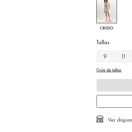
CRUDO
Tallas
9
11
Guía de tallas
Ver dispon