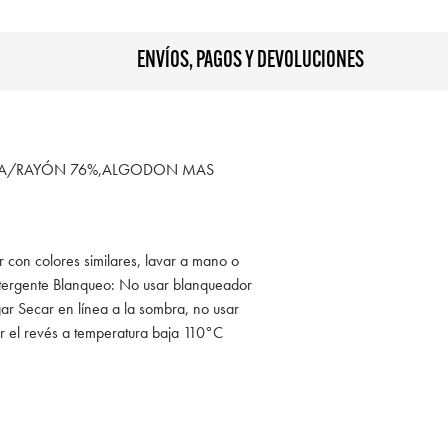
ENVÍOS, PAGOS Y DEVOLUCIONES
OSA/RAYÓN 76%,ALGODON MAS
r con colores similares, lavar a mano o
tergente Blanqueo: No usar blanqueador
ar Secar en línea a la sombra, no usar
r el revés a temperatura baja 110°C