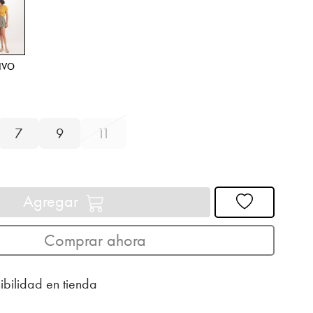
IVO
7
9
11
Agregar
Comprar ahora
ibilidad en tienda