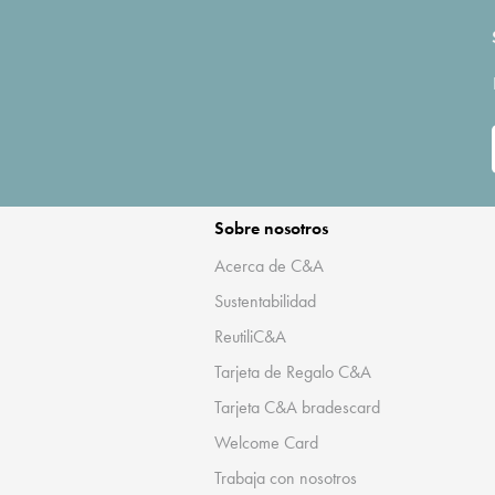
Sobre nosotros
Acerca de C&A
Sustentabilidad
ReutiliC&A
Tarjeta de Regalo C&A
Tarjeta C&A bradescard
Welcome Card
Trabaja con nosotros