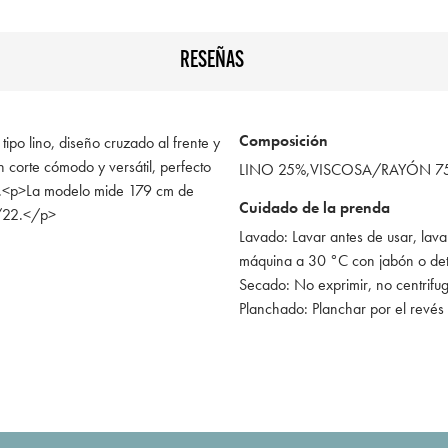
RESEÑAS
Composición
tipo lino, diseño cruzado al frente y
on corte cómodo y versátil, perfecto
LINO 25%,VISCOSA/RAYÓN 7
o.<p>La modelo mide 179 cm de
Cuidado de la prenda
0/22.</p>
Lavado: Lavar antes de usar, lava
máquina a 30 °C con jabón o de
Secado: No exprimir, no centrifu
Planchado: Planchar por el revés