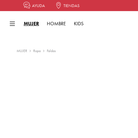
AYUDA
TIENDAS
MUJER
HOMBRE
KIDS
MUJER
Ropa
Faldas