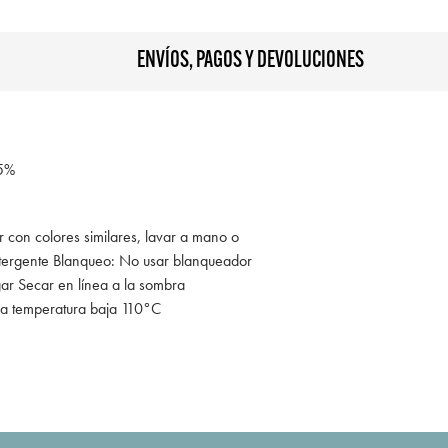
ENVÍOS, PAGOS Y DEVOLUCIONES
5%
r con colores similares, lavar a mano o
tergente Blanqueo: No usar blanqueador
gar Secar en línea a la sombra
 a temperatura baja 110°C