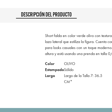
DESCRIPCIÓN DEL PRODUCTO
Short falda en color verde olivo con textura 
lazo lateral que estiliza la figura. Cuenta c
para looks casuales con un toque modern
altura y está usando una prenda en talla 
Color
OLIVO
Estampado
Sólido
Largo
Largo de la Talla 7: 36.5
CM*