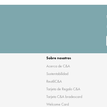
Sobre nosotros
Acerca de C&A
Sustentabilidad
ReutiliC&A
Tarjeta de Regalo C&A
Tarjeta C&A bradescard
Welcome Card