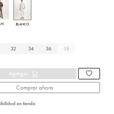
AFE
BLANCO
32
34
36
38
Agregar
Comprar ahora
ibilidad en tienda