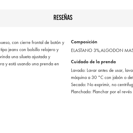
RESEÑAS
Composición
ueso, con cierre frontal de botón y
tipo jeans con bolsillo relojero y
ELASTANO 3%,ALGODON MAS 
 brinda una silueta ajustada y
Cuidado de la prenda
ra y está usando una prenda en
Lavado: Lavar antes de usar, lava
máquina a 30 °C con jabón o de
Secado: No exprimir, no centrifu
Planchado: Planchar por el revés