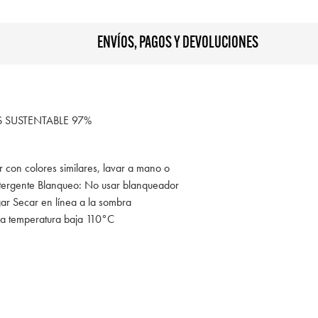
ENVÍOS, PAGOS Y DEVOLUCIONES
SUSTENTABLE 97%
r con colores similares, lavar a mano o
tergente Blanqueo: No usar blanqueador
gar Secar en línea a la sombra
 a temperatura baja 110°C