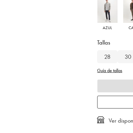
AZUL
C
Tallas
28
30
Guía de tallas
Ver dispon