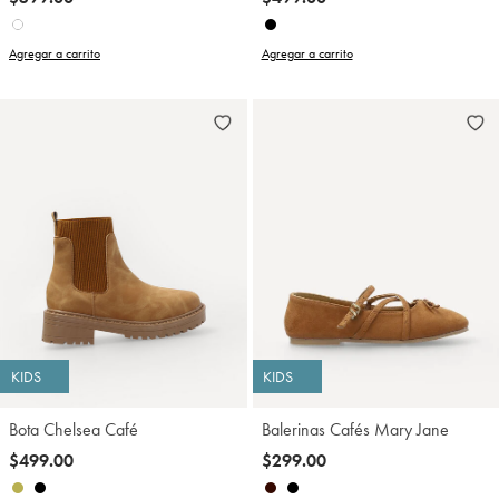
Agregar a carrito
Agregar a carrito
KIDS
KIDS
Bota Chelsea Café
Balerinas Cafés Mary Jane
$499.00
$299.00