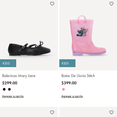
KIDS
KIDS
Balerinas Mary Jane
Botas De Lluvia Stitch
$299.00
$399.00
Agregar a carrito
Agregar a carrito