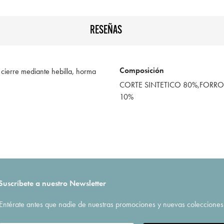
RESEÑAS
Composición
 cierre mediante hebilla, horma
CORTE SINTETICO 80%,FORRO 
10%
Suscríbete a nuestro Newsletter
Entérate antes que nadie de nuestras promociones y nuevas colecciones