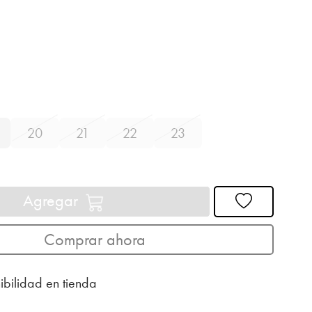
20
21
22
23
Agregar
Comprar ahora
ibilidad en tienda