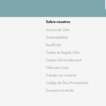
Sobre nosotros
Acerca de C&A
Sustentabilidad
ReutiliC&A
Tarjeta de Regalo C&A
Tarjeta C&A bradescard
Welcome Card
Trabaja con nosotros
Código de Ética Proveedores
Encuentra tu tienda