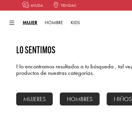
AYUDA
TIENDAS
MUJER
HOMBRE
KIDS
LO SENTIMOS
No encontramos resultados a tu búsqueda
, tal v
productos de nuestras categorías.
MUJERES
HOMBRES
NIÑOS