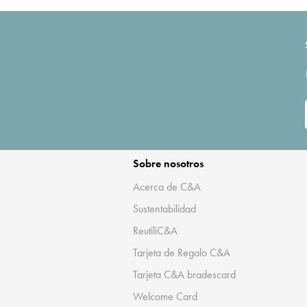
Sobre nosotros
Acerca de C&A
Sustentabilidad
ReutiliC&A
Tarjeta de Regalo C&A
Tarjeta C&A bradescard
Welcome Card