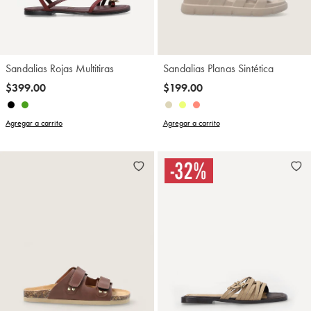
Sandalias Rojas Multitiras
Sandalias Planas Sintética
$399.00
$199.00
Agregar a carrito
Agregar a carrito