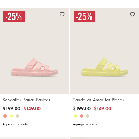
Sandalias Planas Básicas
Sandalias Amarillas Planas
Precio reducido de
a
Precio reducido de
a
$199.00
$149.00
$199.00
$149.00
Agregar a carrito
Agregar a carrito