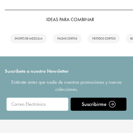
IDEAS PARA COMBINAR
SHORTS DE MEZCLILLA
FALDAS CORTAS
VESTIDOS CORTOS
B
Suscríbete a nuestro Newsletter
Entérate antes que nadie de nuestras promociones y nuevas
colecciones.
Suscribirme