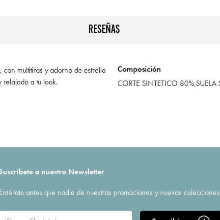
RESEÑAS
Composición
con multitiras y adorno de estrella
y relajado a tu look.
CORTE SINTETICO 80%,SUELA 
Suscríbete a nuestro Newsletter
Entérate antes que nadie de nuestras promociones y nuevas colecciones