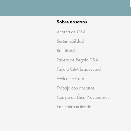
Sobre nosotros
Acerca de C&A
Sustentabilidad
ReutiliC&A
Tarjeta de Regalo C&A
Tarjeta C&A bradescard
Welcome Card
Trabaja con nosotros
Código de Ética Proveedores
Encuentra tu tienda