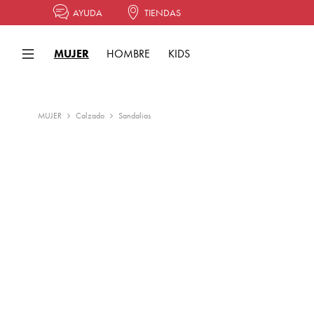
AYUDA
TIENDAS
MUJER
HOMBRE
KIDS
MUJER
Calzado
Sandalias