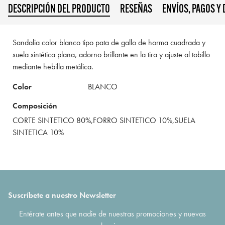
DESCRIPCIÓN DEL PRODUCTO
RESEÑAS
ENVÍOS, PAGOS Y
Sandalia color blanco tipo pata de gallo de horma cuadrada y
suela sintética plana, adorno brillante en la tira y ajuste al tobillo
mediante hebilla metálica.
Color
BLANCO
Composición
CORTE SINTETICO 80%,FORRO SINTETICO 10%,SUELA
SINTETICA 10%
Suscríbete a nuestro Newsletter
Entérate antes que nadie de nuestras promociones y nuevas