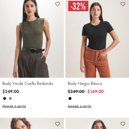
Body Verde Cuello Redondo
Body Negro Básico
Precio reducido de
a
$249.00
$249.00
$169.00
Agregar a carrito
Agregar a carrito