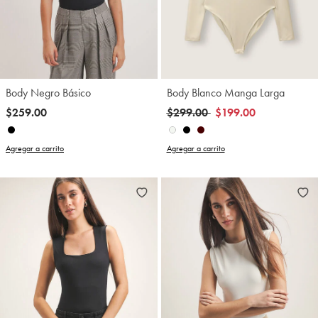
Body Negro Básico
Body Blanco Manga Larga
Precio reducido de
a
$259.00
$299.00
$199.00
Agregar a carrito
Agregar a carrito