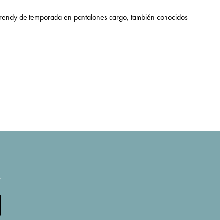
trendy de temporada en
pantalones cargo
, también conocidos
.