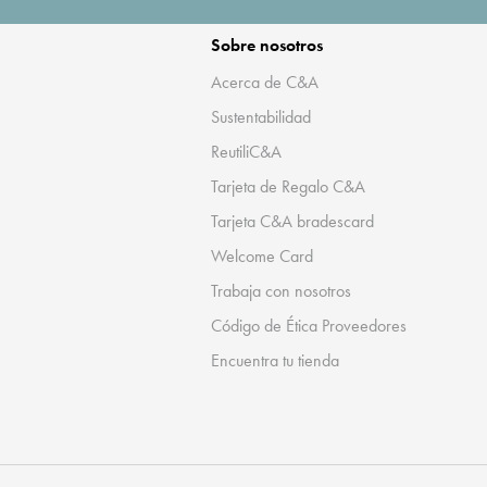
Sobre nosotros
Acerca de C&A
Sustentabilidad
ReutiliC&A
Tarjeta de Regalo C&A
Tarjeta C&A bradescard
Welcome Card
Trabaja con nosotros
Código de Ética Proveedores
Encuentra tu tienda