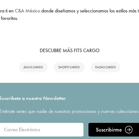
ra ti en
C&A México
donde diseñamos y seleccionamos los estilos más 
favoritos.
DESCUBRE MÁS FITS CARGO
JEANS CARGO
SHORTS CARGO
FALDAS CARGO
Suscríbete a nuestro Newsletter
Entérate antes que nadie de nuestras promociones y nuevas colecciones
Suscribirme