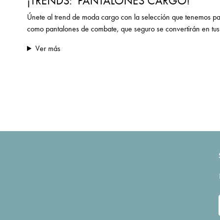
¡TRENDS: PANTALONES CARGO!
Únete al trend de moda cargo con la selección que tenemos pa
como pantalones de combate, que seguro se convertirán en tus 
Ver más