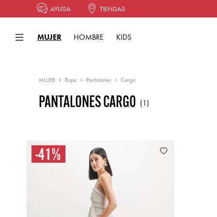
AYUDA
TIENDAS
MUJER
HOMBRE
KIDS
MUJER
Ropa
Pantalones
Cargo
PANTALONES CARGO
(1)