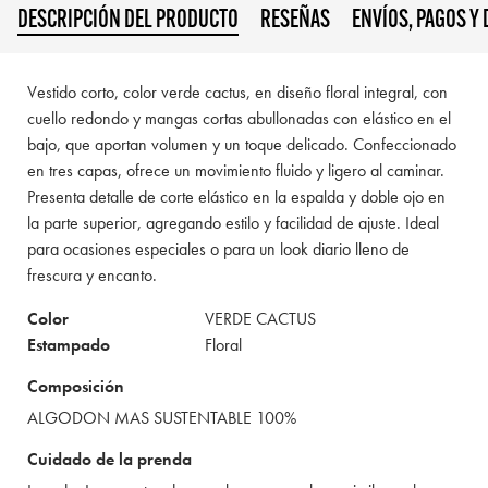
DESCRIPCIÓN DEL PRODUCTO
RESEÑAS
ENVÍOS, PAGOS Y
Vestido corto, color verde cactus, en diseño floral integral, con
cuello redondo y mangas cortas abullonadas con elástico en el
bajo, que aportan volumen y un toque delicado. Confeccionado
en tres capas, ofrece un movimiento fluido y ligero al caminar.
Presenta detalle de corte elástico en la espalda y doble ojo en
la parte superior, agregando estilo y facilidad de ajuste. Ideal
para ocasiones especiales o para un look diario lleno de
frescura y encanto.
Color
VERDE CACTUS
Estampado
Floral
Composición
ALGODON MAS SUSTENTABLE 100%
Cuidado de la prenda