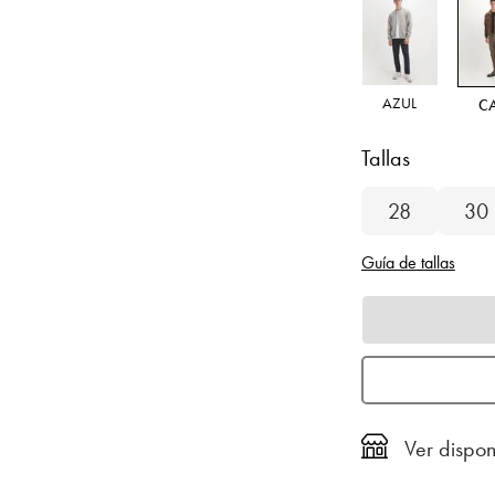
AZUL
C
Tallas
28
30
Guía de tallas
Ver dispon