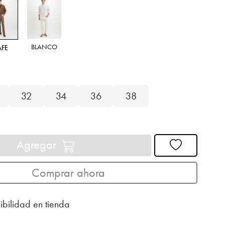
BLANCO
AFE
32
34
36
38
Agregar
Comprar ahora
ibilidad en tienda