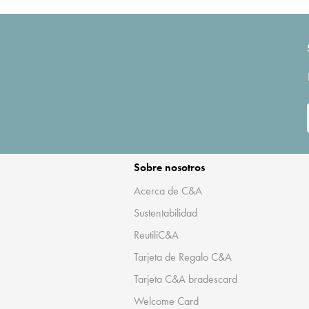
Sobre nosotros
Acerca de C&A
Sustentabilidad
ReutiliC&A
Tarjeta de Regalo C&A
Tarjeta C&A bradescard
Welcome Card