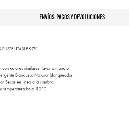
ENVÍOS, PAGOS Y DEVOLUCIONES
SUSTENTABLE 97%
r con colores similares, lavar a mano o
tergente Blanqueo: No usar blanqueador
gar Secar en línea a la sombra
 a temperatura baja 110°C