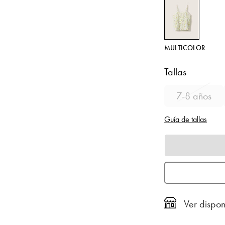
MULTICOLOR
Tallas
7-8 años
Guía de tallas
Ver dispon