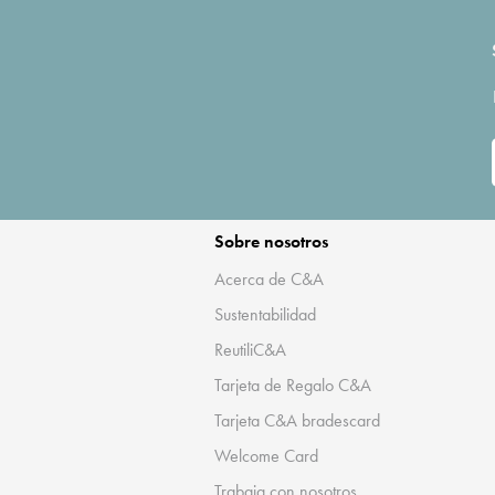
Sobre nosotros
Acerca de C&A
Sustentabilidad
ReutiliC&A
Tarjeta de Regalo C&A
Tarjeta C&A bradescard
Welcome Card
Trabaja con nosotros