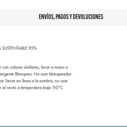
ENVÍOS, PAGOS Y DEVOLUCIONES
SUSTENTABLE 95%
r con colores similares, lavar a mano o
tergente Blanqueo: No usar blanqueador
ar Secar en línea a la sombra, no usar
r el revés a temperatura baja 110°C