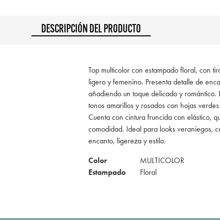
DESCRIPCIÓN DEL PRODUCTO
Top multicolor con estampado floral, con ti
ligero y femenino. Presenta detalle de enca
añadiendo un toque delicado y romántico.
tonos amarillos y rosados con hojas verdes 
Cuenta con cintura fruncida con elástico, q
comodidad. Ideal para looks veraniegos, c
encanto, ligereza y estilo.
Color
MULTICOLOR
Estampado
Floral