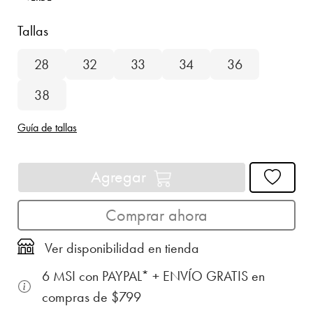
Tallas
28
32
33
34
36
38
Guía de tallas
Agregar
Comprar ahora
Ver disponibilidad en tienda
6 MSI con PAYPAL* + ENVÍO GRATIS en
compras de $799