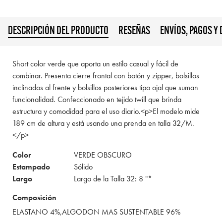
DESCRIPCIÓN DEL PRODUCTO
RESEÑAS
ENVÍOS, PAGOS Y
Short color verde que aporta un estilo casual y fácil de
combinar. Presenta cierre frontal con botón y zipper, bolsillos
inclinados al frente y bolsillos posteriores tipo ojal que suman
funcionalidad. Confeccionado en tejido twill que brinda
estructura y comodidad para el uso diario.<p>El modelo mide
189 cm de altura y está usando una prenda en talla 32/M.
</p>
Color
VERDE OBSCURO
Estampado
Sólido
Largo
Largo de la Talla 32: 8 "*
Composición
ELASTANO 4%,ALGODON MAS SUSTENTABLE 96%