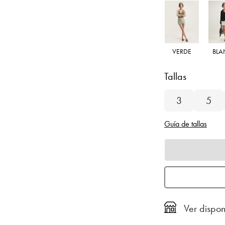
VERDE
BL
Tallas
3
5
Guía de tallas
Ver dispon