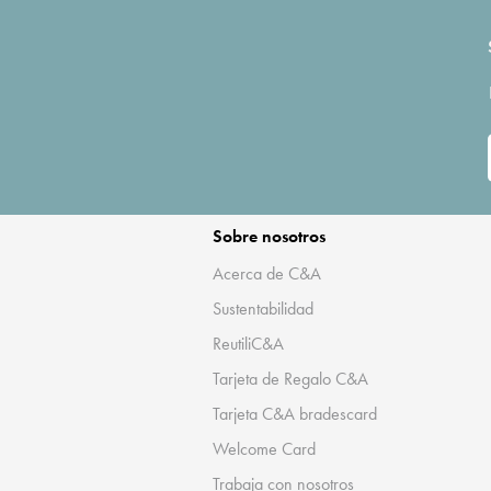
Sobre nosotros
Acerca de C&A
Sustentabilidad
ReutiliC&A
Tarjeta de Regalo C&A
Tarjeta C&A bradescard
Welcome Card
Trabaja con nosotros