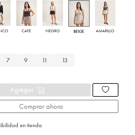
ANCO
CAFE
NEGRO
AMARILLO
BEIGE
7
9
11
13
Agregar
Comprar ahora
ibilidad en tienda