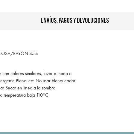
ENVÍOS, PAGOS Y DEVOLUCIONES
SCOSA/RAYÓN 45%
r con colores similares, lavar a mano o
tergente Blanqueo: No usar blanqueador
gar Secar en línea a la sombra
 a temperatura baja 110°C