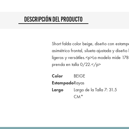
DESCRIPCIÓN DEL PRODUCTO
Short falda color beige, diseño con estamp
asimétrico frontal, silueta ajustada y diseño 
ligeros y versátiles.<p>La modelo mide 178
prenda en talla 0/22.</p>
Color
BEIGE
Estampado
Rayas
Largo
Largo de la Talla 7: 31.5
CM*