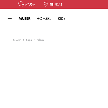
AYUDA
TIENDAS
MUJER
HOMBRE
KIDS
MUJER
Ropa
Faldas