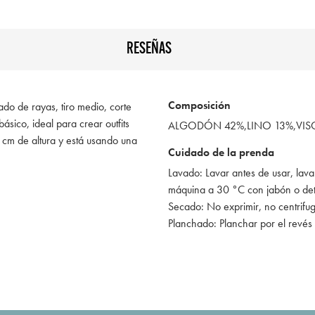
RESEÑAS
Composición
ado de rayas, tiro medio, corte
básico, ideal para crear outfits
ALGODÓN 42%,LINO 13%,VI
 cm de altura y está usando una
Cuidado de la prenda
Lavado: Lavar antes de usar, lava
máquina a 30 °C con jabón o de
Secado: No exprimir, no centrifu
Planchado: Planchar por el revés