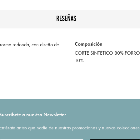
RESEÑAS
Composición
co, horma redonda, con diseño de
CORTE SINTETICO 80%,FORRO 
10%
Suscríbete a nuestro Newsletter
Entérate antes que nadie de nuestras promociones y nuevas colecciones