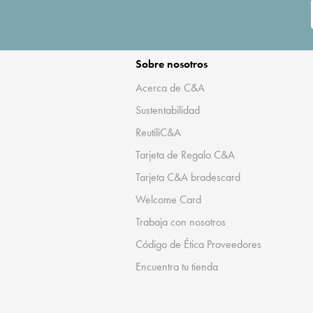
Sobre nosotros
Acerca de C&A
Sustentabilidad
ReutiliC&A
Tarjeta de Regalo C&A
Tarjeta C&A bradescard
Welcome Card
Trabaja con nosotros
Código de Ética Proveedores
Encuentra tu tienda