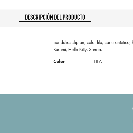
DESCRIPCIÓN DEL PRODUCTO
Sandalias slip on, color lila, corte sintéti
Kuromi, Hello Kitty, Sanrio.
Color
LILA