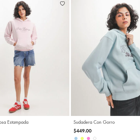
Agregar
A
osa Estampada
Sudadera Con Gorro
$449.00