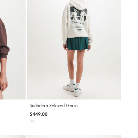
gregar
Agregar
Sudadera Relaxed Gorro
$449.00