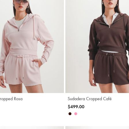
Agregar
A
ropped Rosa
Sudadera Cropped Café
$499.00