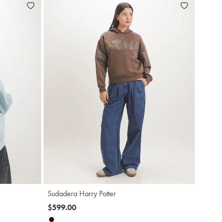
gregar
Agregar
Sudadera Harry Potter
$599.00