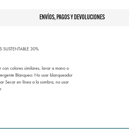
ENVÍOS, PAGOS Y DEVOLUCIONES
S SUSTENTABLE 30%
r con colores similares, lavar a mano o
tergente Blanqueo: No usar blanqueador
ar Secar en línea a la sombra, no usar
r