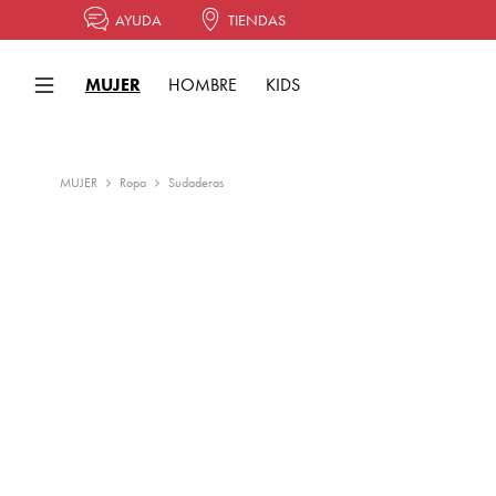
AYUDA
TIENDAS
MUJER
HOMBRE
KIDS
MUJER
Ropa
Sudaderas