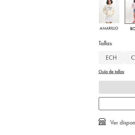
AMARILLO
R
Tallas
ECH
C
Guía de tallas
Ver dispon