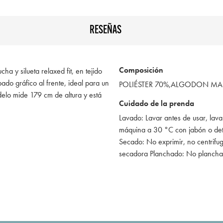
RESEÑAS
Composición
a y silueta relaxed fit, en tejido
ado gráfico al frente, ideal para un
POLIÉSTER 70%,ALGODON MA
elo mide 179 cm de altura y está
Cuidado de la prenda
Lavado: Lavar antes de usar, lava
máquina a 30 °C con jabón o de
Secado: No exprimir, no centrifug
secadora Planchado: No plancha