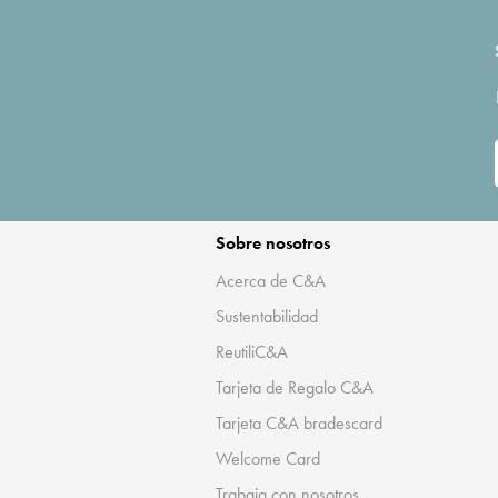
Sobre nosotros
Acerca de C&A
Sustentabilidad
ReutiliC&A
Tarjeta de Regalo C&A
Tarjeta C&A bradescard
Welcome Card
Trabaja con nosotros