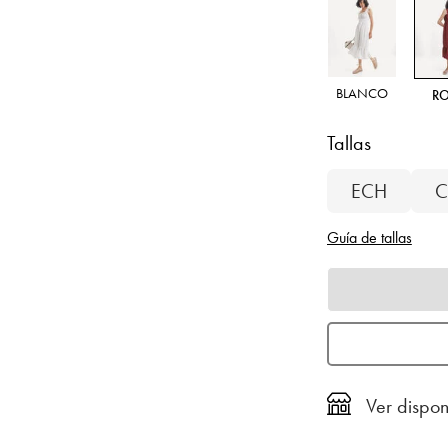
BLANCO
R
Tallas
ECH
C
Guía de tallas
Ver dispon