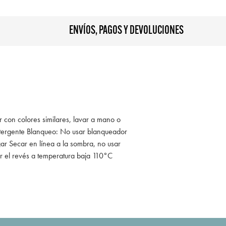
ENVÍOS, PAGOS Y DEVOLUCIONES
r con colores similares, lavar a mano o
tergente Blanqueo: No usar blanqueador
ar Secar en línea a la sombra, no usar
r el revés a temperatura baja 110°C