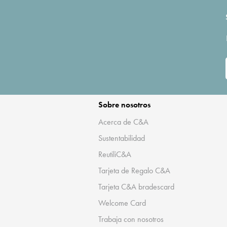
Sobre nosotros
Acerca de C&A
Sustentabilidad
ReutiliC&A
Tarjeta de Regalo C&A
Tarjeta C&A bradescard
Welcome Card
Trabaja con nosotros