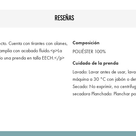
RESEÑAS
Composición
ecto. Cuenta con tirantes con olanes,
a amplia con acabado fluido.<p>La
POLIÉSTER 100%
do una prenda en talla EECH.</p>
Cuidado de la prenda
Lavado: Lavar antes de usar, lava
máquina a 30 °C con jabón o de
Secado: No exprimir, no centrifug
secadora Planchado: Planchar po