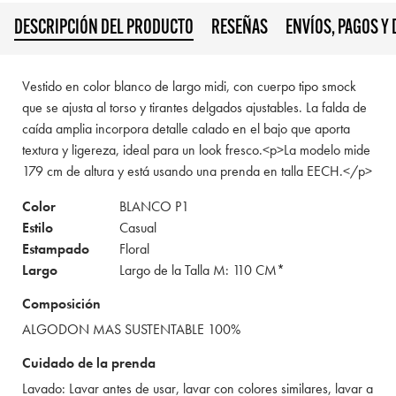
DESCRIPCIÓN DEL PRODUCTO
RESEÑAS
ENVÍOS, PAGOS Y
Vestido en color blanco de largo midi, con cuerpo tipo smock
que se ajusta al torso y tirantes delgados ajustables. La falda de
caída amplia incorpora detalle calado en el bajo que aporta
textura y ligereza, ideal para un look fresco.<p>La modelo mide
179 cm de altura y está usando una prenda en talla EECH.</p>
Color
BLANCO P1
Estilo
Casual
Estampado
Floral
Largo
Largo de la Talla M: 110 CM*
Composición
ALGODON MAS SUSTENTABLE 100%
Cuidado de la prenda
Lavado: Lavar antes de usar, lavar con colores similares, lavar a